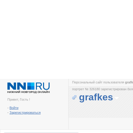
Персональный сайт пользователя
graf
портрет № 326180 зарегистрирован боле
grafkes
Привет, Гость !
-
Войти
-
Зарегистрироваться