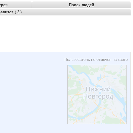
ерея
Поиск людей
равится
( 3 )
Пользователь не отмечен на карте