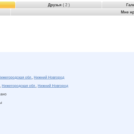
Друзья
( 2 )
Гал
Мне н
ижегородская обл.
,
Нижний Новгород
,
Нижегородская обл.
,
Нижний Новгород
зано
ны